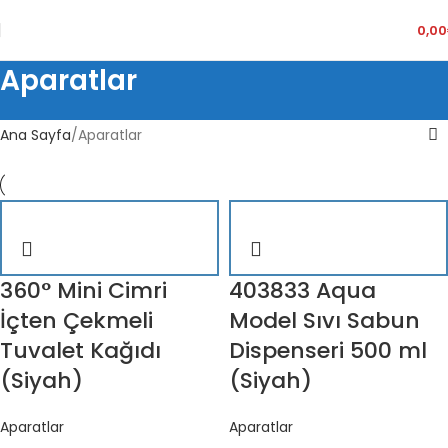
0,00
Aparatlar
Ana Sayfa
Aparatlar
360° Mini Cimri
403833 Aqua
İçten Çekmeli
Model Sıvı Sabun
Tuvalet Kağıdı
Dispenseri 500 ml
(Siyah)
(Siyah)
Aparatlar
Aparatlar