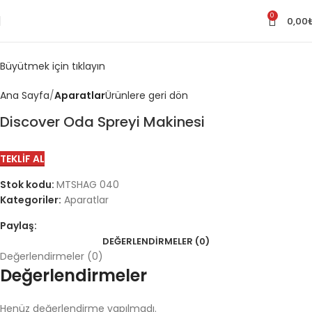
0
0,00
Büyütmek için tıklayın
Ana Sayfa
Aparatlar
Ürünlere geri dön
Discover Oda Spreyi Makinesi
TEKLIF AL
Stok kodu:
MTSHAG 040
Kategoriler:
Aparatlar
Paylaş:
DEĞERLENDIRMELER (0)
Değerlendirmeler (0)
Değerlendirmeler
Henüz değerlendirme yapılmadı.