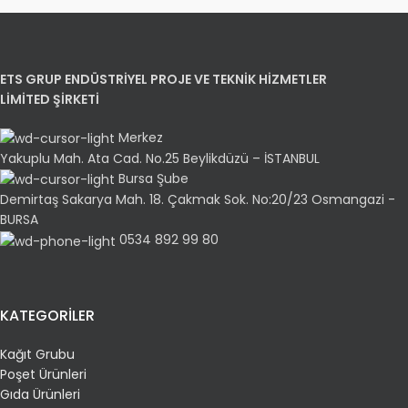
ETS GRUP ENDÜSTRİYEL PROJE VE TEKNİK HİZMETLER
LİMİTED ŞİRKETİ
Merkez
Yakuplu Mah. Ata Cad. No.25 Beylikdüzü – İSTANBUL
Bursa Şube
Demirtaş Sakarya Mah. 18. Çakmak Sok. No:20/23 Osmangazi -
BURSA
0534 892 99 80
KATEGORİLER
Kağıt Grubu
Poşet Ürünleri
Gıda Ürünleri