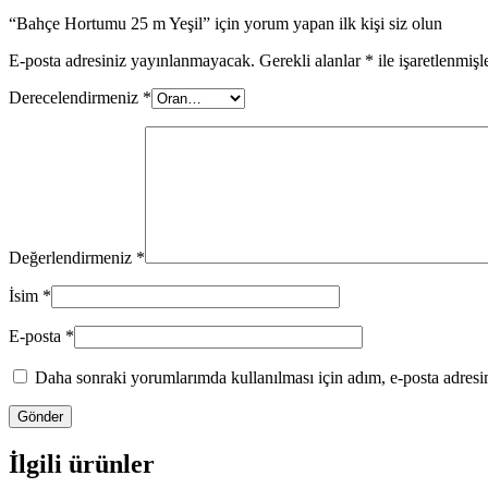
“Bahçe Hortumu 25 m Yeşil” için yorum yapan ilk kişi siz olun
E-posta adresiniz yayınlanmayacak.
Gerekli alanlar
*
ile işaretlenmişl
Derecelendirmeniz
*
Değerlendirmeniz
*
İsim
*
E-posta
*
Daha sonraki yorumlarımda kullanılması için adım, e-posta adresim
İlgili ürünler