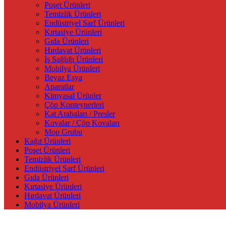
Poşet Ürünleri
Temizlik Ürünleri
Endüstriyel Sarf Ürünleri
Kırtasiye Ürünleri
Gıda Ürünleri
Hırdavat Ürünleri
İş Sağlığı Ürünleri
Mobilya Ürünleri
Beyaz Eşya
Aparatlar
Kimyasal Ürünler
Çöp Konteynerleri
Kat Arabaları / Presler
Kovalar / Çöp Kovaları
Mop Grubu
Kağıt Ürünleri
Poşet Ürünleri
Temizlik Ürünleri
Endüstriyel Sarf Ürünleri
Gıda Ürünleri
Kırtasiye Ürünleri
Hırdavat Ürünleri
Mobilya Ürünleri