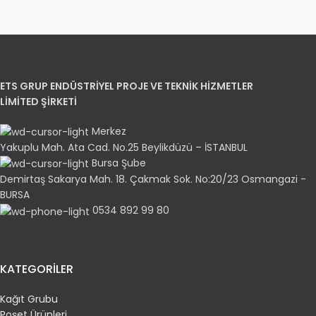
ETS GRUP ENDÜSTRİYEL PROJE VE TEKNİK HİZMETLER
LİMİTED ŞİRKETİ
Merkez
Yakuplu Mah. Ata Cad. No.25 Beylikdüzü – İSTANBUL
Bursa Şube
Demirtaş Sakarya Mah. 18. Çakmak Sok. No:20/23 Osmangazi -
BURSA
0534 892 99 80
KATEGORİLER
Kağıt Grubu
Poşet Ürünleri