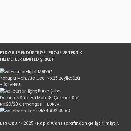
ETS GRUP ENDÜSTRİYEL PROJE VE TEKNİK
HİZMETLER LİMİTED ŞİRKETİ
Merkez
Yakuplu Mah. Ata Cad. No.25 Beylikdüzü
– İSTANBUL
Bursa Şube
Demirtaş Sakarya Mah. 18. Çakmak Sok.
No:20/23 Osmangazi - BURSA
0534 892 99 80
ETS GRUP
•
2025 •
Rapid Ajans tarafından geliştirilmiştir.