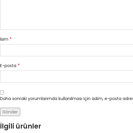
*
İsim
*
E-posta
Daha sonraki yorumlarımda kullanılması için adım, e-posta adres
İlgili ürünler