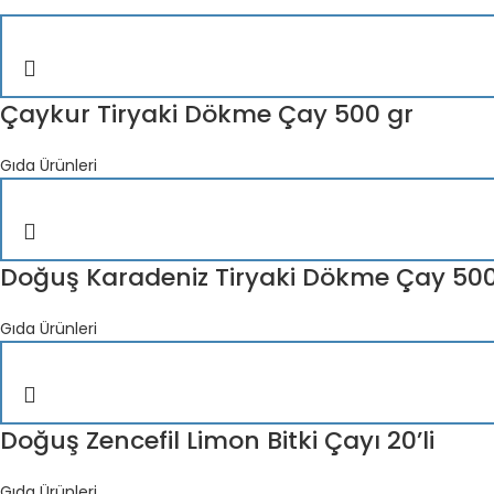
Çaykur Tiryaki Dökme Çay 500 gr
Gıda Ürünleri
Doğuş Karadeniz Tiryaki Dökme Çay 50
Gıda Ürünleri
Doğuş Zencefil Limon Bitki Çayı 20’li
Gıda Ürünleri