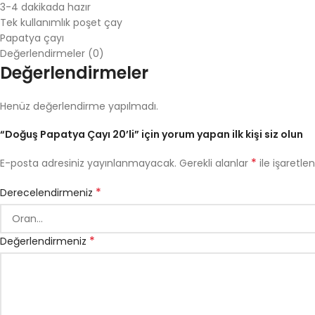
3-4 dakikada hazır
Tek kullanımlık poşet çay
Papatya çayı
Değerlendirmeler (0)
Değerlendirmeler
Henüz değerlendirme yapılmadı.
“Doğuş Papatya Çayı 20’li” için yorum yapan ilk kişi siz olun
*
E-posta adresiniz yayınlanmayacak.
Gerekli alanlar
ile işaretle
*
Derecelendirmeniz
*
Değerlendirmeniz