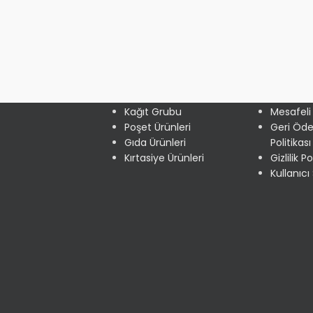
KATEGORİLER
FAYDALI
Kağıt Grubu
Mesafeli
Poşet Ürünleri
Geri Öd
Gıda Ürünleri
Politikası
Kırtasiye Ürünleri
Gizlilik Po
Kullanıc