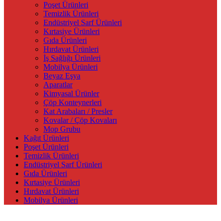
Poşet Ürünleri
Temizlik Ürünleri
Endüstriyel Sarf Ürünleri
Kırtasiye Ürünleri
Gıda Ürünleri
Hırdavat Ürünleri
İş Sağlığı Ürünleri
Mobilya Ürünleri
Beyaz Eşya
Aparatlar
Kimyasal Ürünler
Çöp Konteynerleri
Kat Arabaları / Presler
Kovalar / Çöp Kovaları
Mop Grubu
Kağıt Ürünleri
Poşet Ürünleri
Temizlik Ürünleri
Endüstriyel Sarf Ürünleri
Gıda Ürünleri
Kırtasiye Ürünleri
Hırdavat Ürünleri
Mobilya Ürünleri