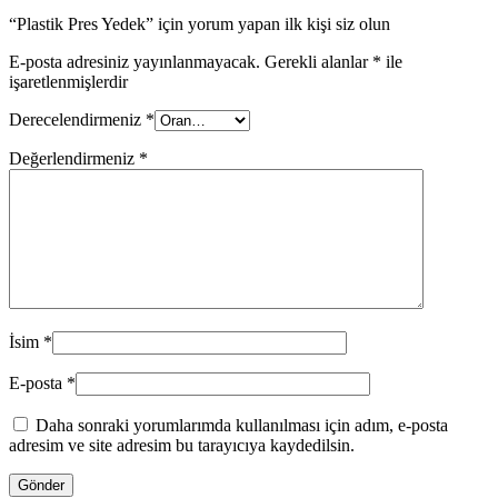
“Plastik Pres Yedek” için yorum yapan ilk kişi siz olun
E-posta adresiniz yayınlanmayacak.
Gerekli alanlar
*
ile
işaretlenmişlerdir
Derecelendirmeniz
*
Değerlendirmeniz
*
İsim
*
E-posta
*
Daha sonraki yorumlarımda kullanılması için adım, e-posta
adresim ve site adresim bu tarayıcıya kaydedilsin.