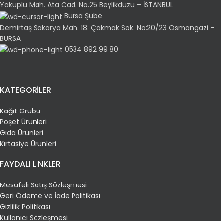
Yakuplu Mah. Ata Cad. No.25 Beylikdüzü – İSTANBUL
Bursa Şube
Demirtaş Sakarya Mah. 18. Çakmak Sok. No:20/23 Osmangazi -
BURSA
0534 892 99 80
KATEGORİLER
Kağıt Grubu
Poşet Ürünleri
Gıda Ürünleri
Kırtasiye Ürünleri
FAYDALI LİNKLER
Mesafeli Satış Sözleşmesi
Geri Ödeme ve İade Politikası
Gizlilik Politikası
Kullanıcı Sözleşmesi