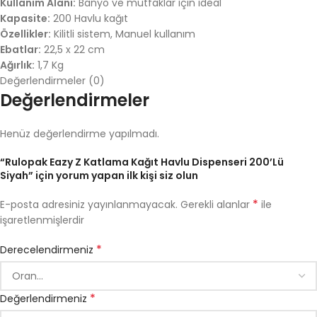
Kullanım Alanı:
Banyo ve mutfaklar için ideal
Kapasite:
200 Havlu kağıt
Özellikler:
Kilitli sistem, Manuel kullanım
Ebatlar:
22,5 x 22 cm
Ağırlık:
1,7 Kg
Değerlendirmeler (0)
Değerlendirmeler
Henüz değerlendirme yapılmadı.
“Rulopak Eazy Z Katlama Kağıt Havlu Dispenseri 200’Lü
Siyah” için yorum yapan ilk kişi siz olun
*
E-posta adresiniz yayınlanmayacak.
Gerekli alanlar
ile
işaretlenmişlerdir
*
Derecelendirmeniz
*
Değerlendirmeniz