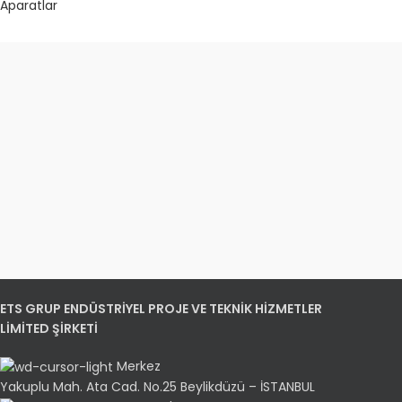
Aparatlar
ETS GRUP ENDÜSTRİYEL PROJE VE TEKNİK HİZMETLER
LİMİTED ŞİRKETİ
Merkez
Yakuplu Mah. Ata Cad. No.25 Beylikdüzü – İSTANBUL