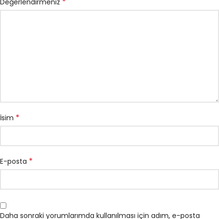
*
Değerlendirmeniz
*
İsim
*
E-posta
Daha sonraki yorumlarımda kullanılması için adım, e-posta