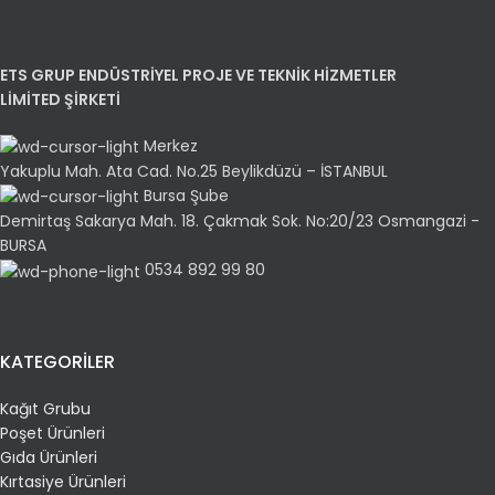
ETS GRUP ENDÜSTRİYEL PROJE VE TEKNİK HİZMETLER
LİMİTED ŞİRKETİ
Merkez
Yakuplu Mah. Ata Cad. No.25 Beylikdüzü – İSTANBUL
Bursa Şube
Demirtaş Sakarya Mah. 18. Çakmak Sok. No:20/23 Osmangazi -
BURSA
0534 892 99 80
KATEGORİLER
Kağıt Grubu
Poşet Ürünleri
Gıda Ürünleri
Kırtasiye Ürünleri