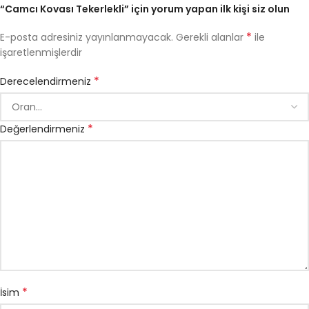
“Camcı Kovası Tekerlekli” için yorum yapan ilk kişi siz olun
*
E-posta adresiniz yayınlanmayacak.
Gerekli alanlar
ile
işaretlenmişlerdir
*
Derecelendirmeniz
*
Değerlendirmeniz
*
İsim