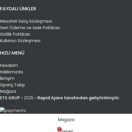
FAYDALI LİNKLER
Mesafeli Satış Sözleşmesi
Geri Ödeme ve İade Politikası
Gizlilik Politikası
Kullanıcı Sözleşmesi
HIZLI MENÜ
Hesabım
Hakkımızda
İletişim
Sipariş Takip
Mağaza
ETS GRUP
•
2025 •
Rapid Ajans tarafından geliştirilmiştir.
Magaza
0
Sepet