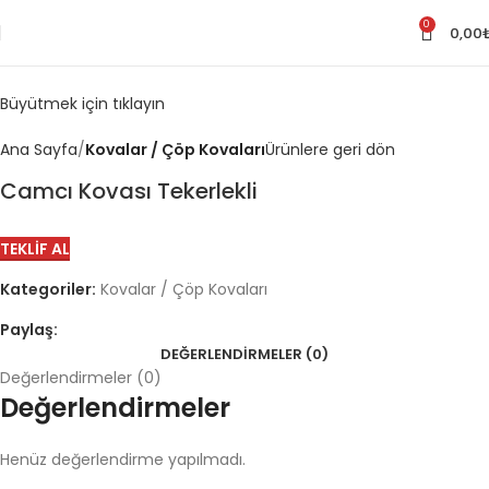
0
0,00
Büyütmek için tıklayın
Ana Sayfa
Kovalar / Çöp Kovaları
Ürünlere geri dön
Camcı Kovası Tekerlekli
TEKLIF AL
Kategoriler:
Kovalar / Çöp Kovaları
Paylaş:
DEĞERLENDIRMELER (0)
Değerlendirmeler (0)
Değerlendirmeler
Henüz değerlendirme yapılmadı.