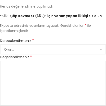
Henüz değerlendirme yapılmadı.
“Klikli Çöp Kovası XL (65 L)” için yorum yapan ilk kişi siz olun
*
E-posta adresiniz yayınlanmayacak.
Gerekli alanlar
ile
işaretlenmişlerdir
*
Derecelendirmeniz
*
Değerlendirmeniz