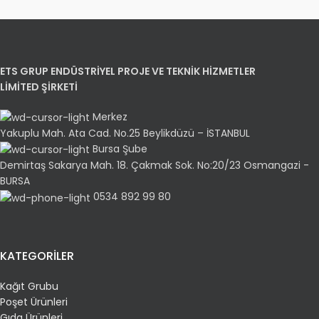
ETS GRUP ENDÜSTRİYEL PROJE VE TEKNİK HİZMETLER
LİMİTED ŞİRKETİ
Merkez
Yakuplu Mah. Ata Cad. No.25 Beylikdüzü – İSTANBUL
Bursa Şube
Demirtaş Sakarya Mah. 18. Çakmak Sok. No:20/23 Osmangazi -
BURSA
0534 892 99 80
KATEGORİLER
Kağıt Grubu
Poşet Ürünleri
Gıda Ürünleri